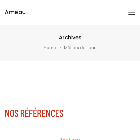
Ameau
To
Na
Archives
Home
Métiers de l'eau
NOS RÉFÉRENCES
Tout voir