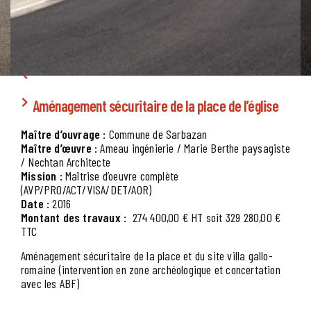
Aménagement sécuritaire de la place de l’église
Maître d’ouvrage :
Commune de Sarbazan
Maître d’œuvre :
Ameau ingénierie / Marie Berthe paysagiste
/ Nechtan Architecte
Mission :
Maîtrise d’oeuvre complète
(AVP/PRO/ACT/VISA/DET/AOR)
Date :
2016
Montant des travaux :
274 400,00 € HT soit 329 280,00 €
TTC
Aménagement sécuritaire de la place et du site villa gallo-
romaine (intervention en zone archéologique et concertation
avec les ABF)